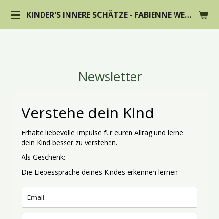
Zum
KINDER'S INNERE SCHÄTZE - FABIENNE WEBER
Hauptinhalt
springen
Newsletter
Verstehe dein Kind
Erhalte liebevolle Impulse für euren Alltag und lerne
dein Kind besser zu verstehen.
Als Geschenk:
Die Liebessprache deines Kindes erkennen lernen